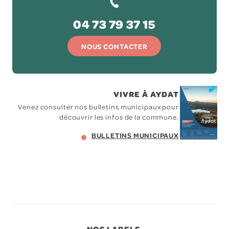
04 73 79 37 15
NOUS CONTACTER
VIVRE À AYDAT
Venez consulter nos bulletins municipaux pour
découvrir les infos de la commune.
BULLETINS MUNICIPAUX
NOS LABELS