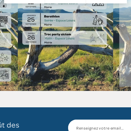
ût des