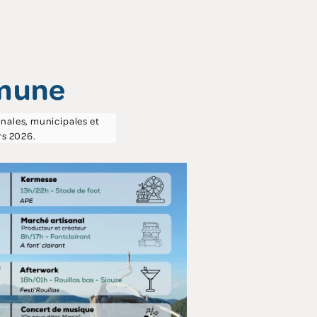
mmune
nales, municipales et
rs 2026.