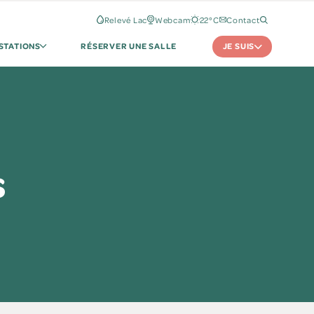
Relevé Lac
Webcam
22°C
Contact
JE SUIS
STATIONS
RÉSERVER UNE SALLE
s