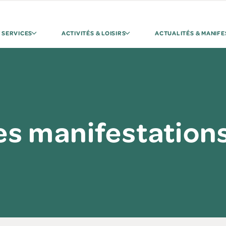
 SERVICES
ACTIVITÉS & LOISIRS
ACTUALITÉS & MANIFE
s manifestation