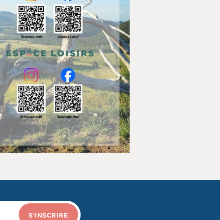
S‘INSCRIRE