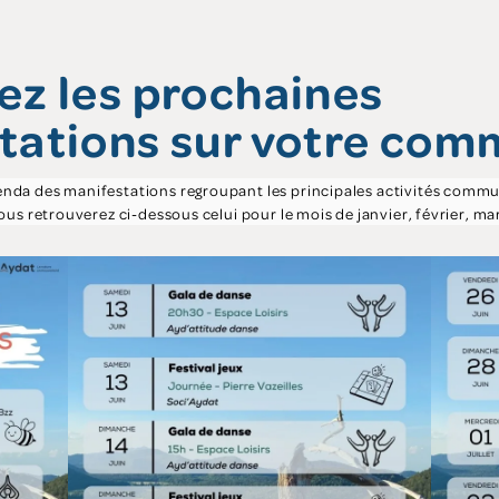
ez les prochaines
tations sur votre co
enda des manifestations regroupant les principales activités commu
Vous retrouverez ci-dessous celui pour le mois de janvier, février, ma