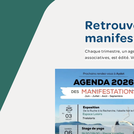
Retrouv
manifes
Chaque trimestre, un ag
associatives, est édité. 