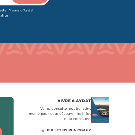
etter Mairie d‘Aydat.
alité
VIVRE À AYDAT
Venez consulter nos bulletins
municipaux pour découvrir les infos
de la commune.
BULLETINS MUNICIPAUX