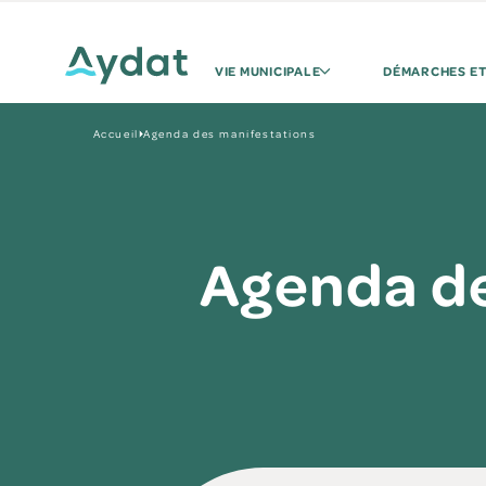
VIE MUNICIPALE
DÉMARCHES ET
Accueil
Agenda des manifestations
Agenda de