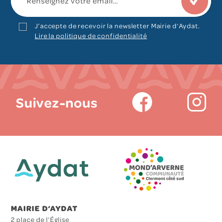
J’accepte de recevoir la newsletter Mairie d‘Aydat.
Lire la politique de confidentialité
Suivez-nous
MAIRIE D‘AYDAT
2 place de l’Église