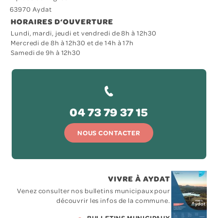
63970 Aydat
HORAIRES D‘OUVERTURE
Lundi, mardi, jeudi et vendredi de 8h à 12h30
Mercredi de 8h à 12h30 et de 14h à 17h
Samedi de 9h à 12h30
04 73 79 37 15
NOUS CONTACTER
VIVRE À AYDAT
Venez consulter nos bulletins municipaux pour
découvrir les infos de la commune.
BULLETINS MUNICIPAUX