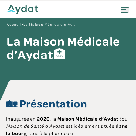
Accueil
La Maison Médicale d’Aydat🏥
La Maison Médicale
d’Aydat🏥
🏡 Présentation
Inaugurée en
2020
, la
Maison Médicale d’Aydat
(ou
Maison de Santé d’Aydat
) est idéalement située
dans
le bourg
, face à la pharmacie :