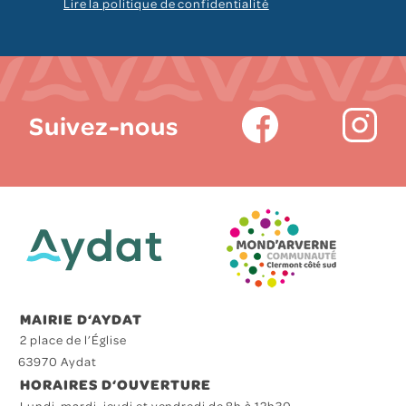
Lire la politique de confidentialité
Suivez-nous
MAIRIE D‘AYDAT
2 place de l’Église
63970 Aydat
HORAIRES D‘OUVERTURE
Lundi, mardi, jeudi et vendredi de 8h à 12h30