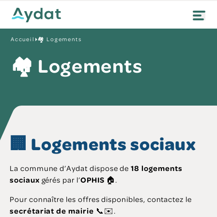
Accueil
🏘️ Logements
🏘️ Logements
🏢 Logements sociaux
La commune d’Aydat dispose de
18 logements
sociaux
gérés par l’
OPHIS
🏠.
Pour connaître les offres disponibles, contactez le
secrétariat de mairie
📞✉️.