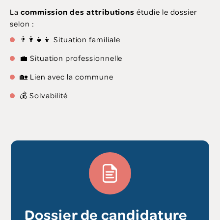
La
commission des attributions
étudie le dossier
selon :
👨‍👩‍👧‍👦 Situation familiale
💼 Situation professionnelle
🏡 Lien avec la commune
💰 Solvabilité
Dossier de candidature