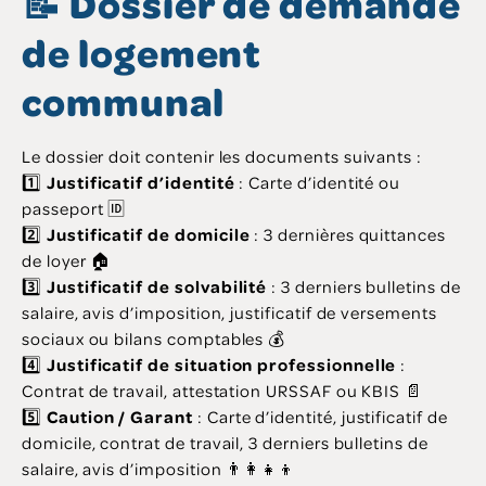
📝 Dossier de demande
de logement
communal
Le dossier doit contenir les documents suivants :
1️⃣
Justificatif d’identité
: Carte d’identité ou
passeport 🆔
2️⃣
Justificatif de domicile
: 3 dernières quittances
de loyer 🏠
3️⃣
Justificatif de solvabilité
: 3 derniers bulletins de
salaire, avis d’imposition, justificatif de versements
sociaux ou bilans comptables 💰
4️⃣
Justificatif de situation professionnelle
:
Contrat de travail, attestation URSSAF ou KBIS 📄
5️⃣
Caution / Garant
: Carte d’identité, justificatif de
domicile, contrat de travail, 3 derniers bulletins de
salaire, avis d’imposition 👨‍👩‍👧‍👦