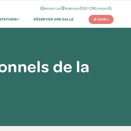
Relevé Lac
Webcam
25°C
Contact
JE SUIS
STATIONS
RÉSERVER UNE SALLE
ionnels de la