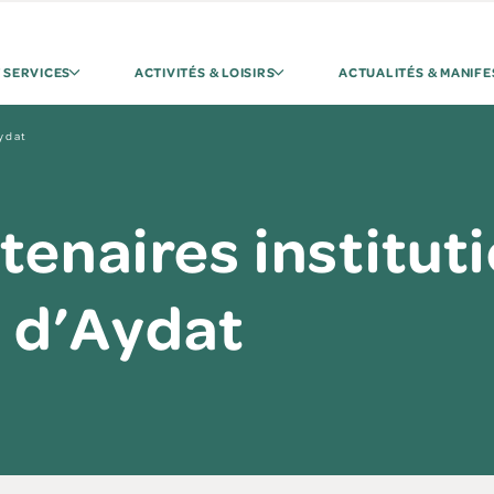
 SERVICES
ACTIVITÉS & LOISIRS
ACTUALITÉS & MANIFE
Aydat
tenaires institut
d’Aydat