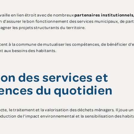
aille en lien étroit avec de nombreux
partenaires institutionnels
fin d’assurer le bon fonctionnement des services municipaux, de part
agner les projets structurants du territoire.
tent à la commune de mutualiser les compétences, de bénéficier d’e
t aux besoins des habitants.
ion des services et
nces du quotidien
cte, le traitement et la valorisation des déchets ménagers. Il joue un 
réduction de l’impact environnemental et la sensibilisation des habi