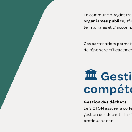
La commune d’Aydat trav
organismes publics
, a
territoriales et d’accomp
Ces partenariats permet
de répondre efficacemen
🏛️ Gest
compéte
Gestion des déchets
Le SICTOM assure la colle
gestion des déchets, la 
pratiques de tri.