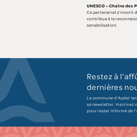
UNESCO – Chaîne des Pu
Ce partenariat s’inscrit 
contribue à la reconnaiss
sensibilisation.
Restez à l’aff
dernières nou
La commune d’Aydat lan
sa newsletter. Inscrivez
pour rester informé de l