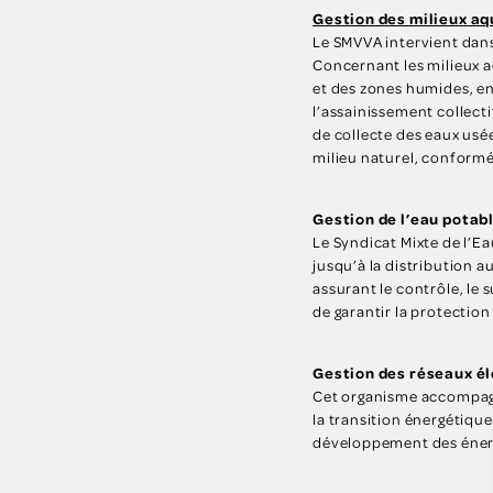
Gestion des milieux aq
Le SMVVA intervient dans 
Concernant les milieux aq
et des zones humides, en 
l’assainissement collecti
de collecte des eaux usée
milieu naturel, confor
Gestion de l’eau potab
Le Syndicat Mixte de l’Ea
jusqu’à la distribution 
assurant le contrôle, le 
de garantir la protection
Gestion des réseaux é
Cet organisme accompagne
la transition énergétiqu
développement des énerg