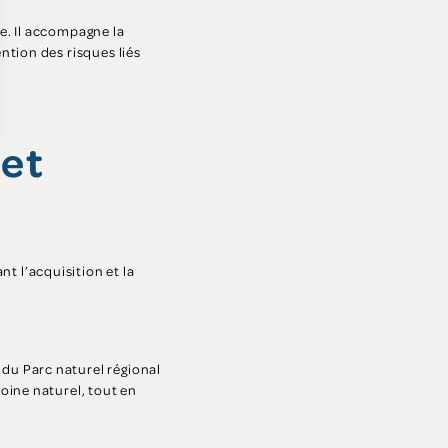
re. Il accompagne la
ntion des risques liés
 et
 l’acquisition et la
du Parc naturel régional
oine naturel, tout en