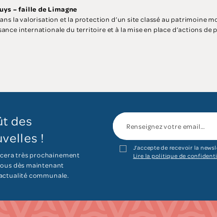
ys – faille de Limagne
dans la valorisation et la protection d’un site classé au patrimoine m
ance internationale du territoire et à la mise en place d’actions de 
ût des
velles !
J’accepte de recevoir la newsl
cera très prochainement
Lire la politique de confidenti
 vous dès maintenant
’actualité communale.