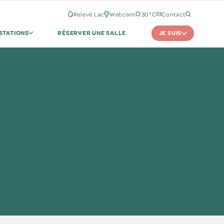
Relevé Lac
Webcam
30°C
Contact
JE SUIS
STATIONS
RÉSERVER UNE SALLE