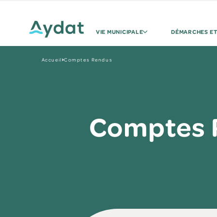
VIE MUNICIPALE
DÉMARCHES ET
Accueil
Comptes Rendus
Comptes 