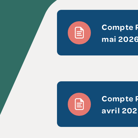
Compte R
mai 202
Compte R
avril 20