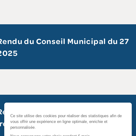
endu du Conseil Municipal du 27
2025
endu du Conseil Municipal du 23
re 2025