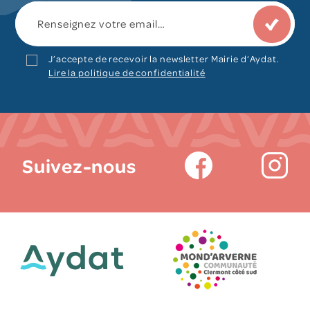
J’accepte de recevoir la newsletter Mairie d‘Aydat.
Lire la politique de confidentialité
Suivez-nous