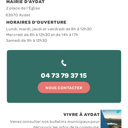
MAIRIE D‘AYDAT
2 place de l’Église
63970 Aydat
HORAIRES D‘OUVERTURE
Lundi, mardi, jeudi et vendredi de 8h à 12h30
Mercredi de 8h à 12h30 et de 14h à 17h
Samedi de 9h à 12h30
04 73 79 37 15
NOUS CONTACTER
VIVRE À AYDAT
Venez consulter nos bulletins municipaux pour
découvrir les infos de la commune.