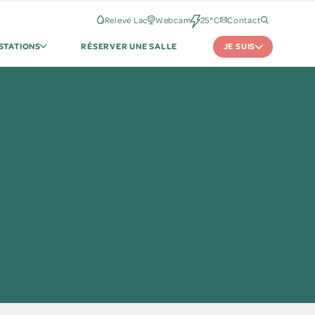
Relevé Lac
Webcam
25°C
Contact
JE SUIS
STATIONS
RÉSERVER UNE SALLE