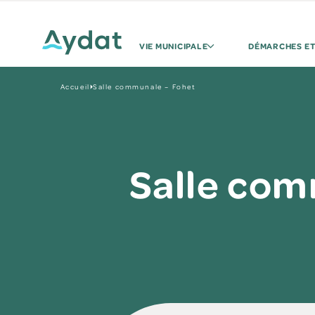
VIE MUNICIPALE
DÉMARCHES ET
Accueil
Salle communale – Fohet
Salle com