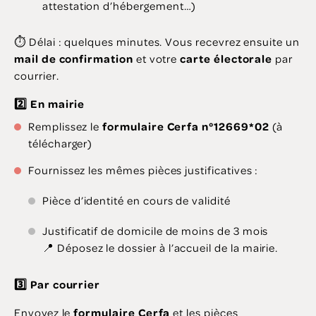
attestation d’hébergement…)
⏱️ Délai : quelques minutes. Vous recevrez ensuite un
mail de confirmation
et votre
carte électorale
par
courrier.
2️
⃣ En mairie
Remplissez le
formulaire Cerfa n°12669*02
(à
télécharger)
Fournissez les mêmes pièces justificatives :
Pièce d’identité en cours de validité
Justificatif de domicile de moins de 3 mois
📍 Déposez le dossier à l’accueil de la mairie.
3️
⃣ Par courrier
Envoyez le
formulaire Cerfa
et les pièces