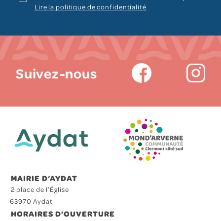
Lire la politique de confidentialité
Suivez-nous
MAIRIE D‘AYDAT
2 place de l’Église
63970 Aydat
HORAIRES D‘OUVERTURE