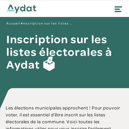
Accueil
Inscription sur les listes électorales à Aydat 🗳️
Inscription sur les
listes électorales à
Aydat 🗳️
Les élections municipales approchent ! Pour pouvoir
voter, il est essentiel d’être inscrit sur les listes
électorales de la commune. Voici toutes les
informations utiles pour vous inscrire facilement.