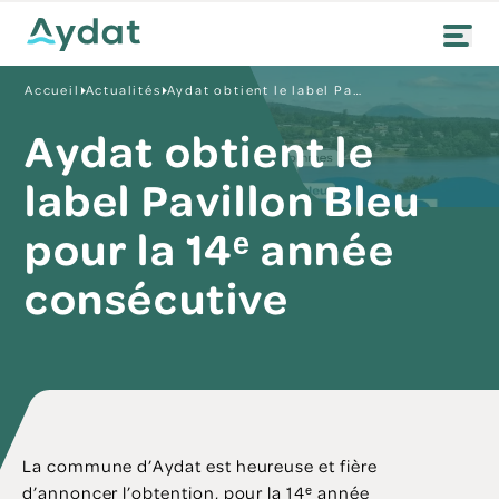
Accueil
Actualités
Aydat obtient le label Pavillon Bleu pour la 14ᵉ année consécutive
Aydat obtient le
label Pavillon Bleu
pour la 14ᵉ année
consécutive
La commune d’Aydat est heureuse et fière
d’annoncer l’obtention, pour la 14ᵉ année