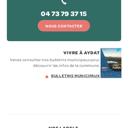
04 73 79 37 15
NOUS CONTACTER
VIVRE À AYDAT
Venez consulter nos bulletins municipaux pour
découvrir les infos de la commune.
BULLETINS MUNICIPAUX
NOS LABELS