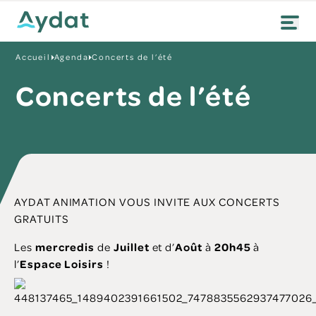
Accueil
Agenda
Concerts de l’été
Concerts de l’été
AYDAT ANIMATION VOUS INVITE AUX CONCERTS
GRATUITS
Les
mercredis
de
Juillet
et d’
Août
à
20h45
à
l’
Espace Loisirs
!