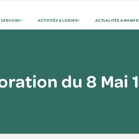
 SERVICES
ACTIVITÉS & LOISIRS
ACTUALITÉS & MANIFE
ation du 8 Mai 