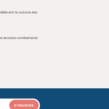
élébrant la victoire des
les anciens combattants
S‘INSCRIRE