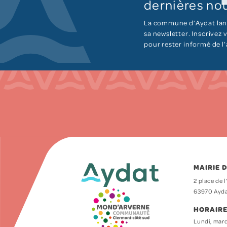
dernières nou
La commune d’Aydat lan
sa newsletter. Inscrivez
pour rester informé de l
MAIRIE 
2 place de l
63970 Ayd
HORAIRE
Lundi, mard