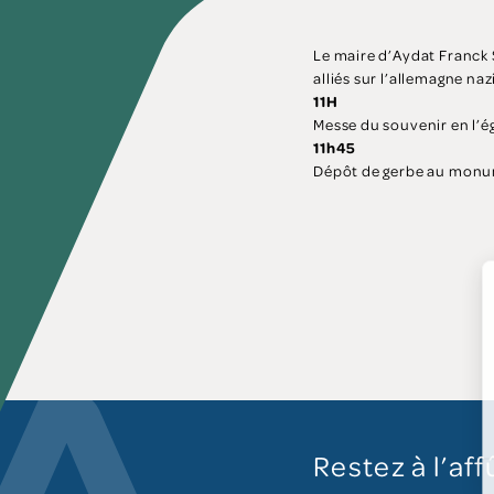
Le maire d’Aydat Franck 
alliés sur l’allemagne naz
11H
Messe du souvenir en l’ég
11h45
Dépôt de gerbe au monum
Restez à l’aff