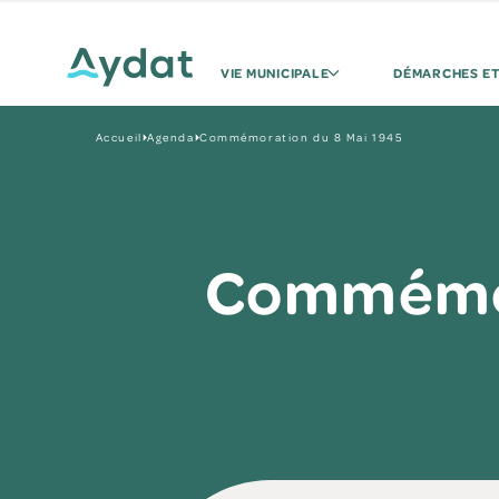
VIE MUNICIPALE
DÉMARCHES ET
Accueil
Agenda
Commémoration du 8 Mai 1945
Commémor