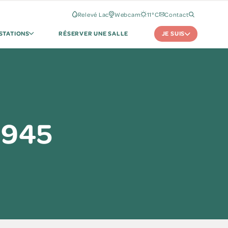
Relevé Lac
Webcam
11°C
Contact
JE SUIS
STATIONS
RÉSERVER UNE SALLE
1945