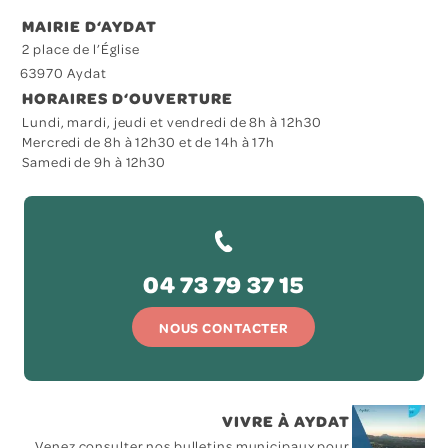
MAIRIE D‘AYDAT
2 place de l’Église
63970 Aydat
HORAIRES D‘OUVERTURE
Lundi, mardi, jeudi et vendredi de 8h à 12h30
Mercredi de 8h à 12h30 et de 14h à 17h
Samedi de 9h à 12h30
04 73 79 37 15
NOUS CONTACTER
VIVRE À AYDAT
Venez consulter nos bulletins municipaux pour