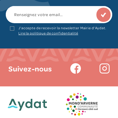
J’accepte de recevoir la newsletter Mairie d‘Aydat.
Lire la politique de confidentialité
Suivez-nous