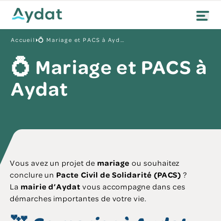
Accueil
💍 Mariage et PACS à Aydat
💍 Mariage et PACS à
Aydat
Vous avez un projet de
mariage
ou souhaitez
conclure un
Pacte Civil de Solidarité (PACS)
?
La
mairie d’Aydat
vous accompagne dans ces
démarches importantes de votre vie.