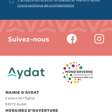
J’accepte de recevoir la newsletter Mairie d‘Aydat.
Lire la politique de confidentialité
Suivez-nous
MAIRIE D‘AYDAT
2 place de l’Église
63970 Aydat
HORAIRES D‘OUVERTURE