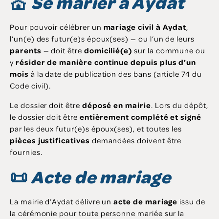
💒
Se marier à Aydat
Pour pouvoir célébrer un
mariage civil à Aydat
,
l’un(e) des futur(e)s époux(ses) — ou l’un de leurs
parents
— doit être
domicilié(e)
sur la commune ou
y
résider de manière continue depuis plus d’un
mois
à la date de publication des bans (article 74 du
Code civil).
Le dossier doit être
déposé en mairie
. Lors du dépôt,
le dossier doit être
entièrement complété et signé
par les deux futur(e)s époux(ses), et toutes les
pièces justificatives
demandées doivent être
fournies.
📜
Acte de mariage
La mairie d’Aydat délivre un
acte de mariage
issu de
la cérémonie pour toute personne mariée sur la