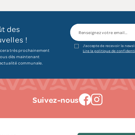
ût des
velles !
J’accepte de recevoir la newsl
cera très prochainement
Lire la politique de confidenti
 vous dès maintenant
’actualité communale.
Suivez-nous