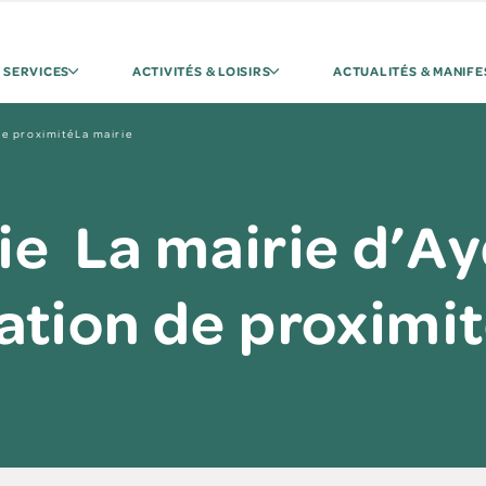
 SERVICES
ACTIVITÉS & LOISIRS
ACTUALITÉS & MANIFE
de proximitéLa mairie
ie La mairie d’Ay
ation de proximi