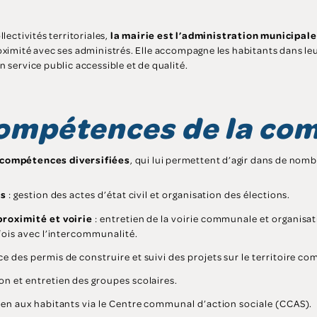
lectivités territoriales,
la mairie est l’administration municipale
roximité avec ses administrés. Elle accompagne les habitants dans l
 service public accessible et de qualité.
ompétences de la c
compétences diversifiées
, qui lui permettent d’agir dans de nom
ns
: gestion des actes d’état civil et organisation des élections.
proximité et voirie
: entretien de la voirie communale et organisat
rfois avec l’intercommunalité.
ce des permis de construire et suivi des projets sur le territoire c
ion et entretien des groupes scolaires.
ien aux habitants via le Centre communal d’action sociale (CCAS).