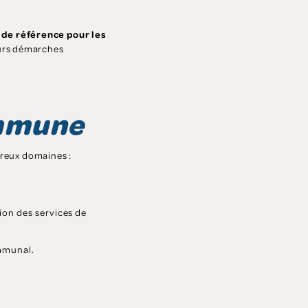
 de référence pour les
eurs démarches
ommune
breux domaines :
ion des services de
ommunal.