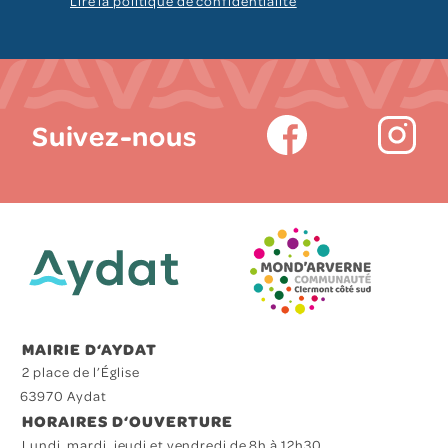
Lire la politique de confidentialité
Suivez-nous
MAIRIE D‘AYDAT
2 place de l’Église
63970 Aydat
HORAIRES D‘OUVERTURE
Lundi, mardi, jeudi et vendredi de 8h à 12h30