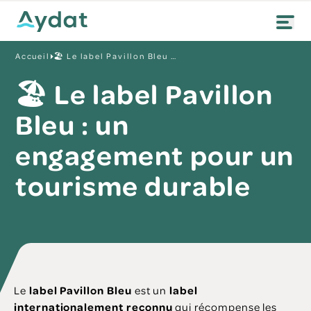
Accueil
🏖️ Le label Pavillon Bleu : un engagement pour un tourisme durable
🏖️ Le label Pavillon
Bleu : un
engagement pour un
tourisme durable
Le
label Pavillon Bleu
est un
label
internationalement reconnu
qui récompense les