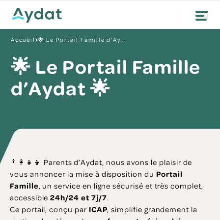
Accueil
🌟 Le Portail Famille d’Aydat 🌟
🌟 Le Portail Famille
d’Aydat 🌟
👨‍👩‍👧‍👦 Parents d’Aydat, nous avons le plaisir de
vous annoncer la mise à disposition du
Portail
Famille
, un service en ligne sécurisé et très complet,
accessible
24h/24 et 7j/7
.
Ce portail, conçu par
ICAP
, simplifie grandement la