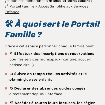
gestion des démarches
enfance et périscolaires
.
🔗
Portail Famille – Accès Simplifié aux Services
Enfance
🛠️
À quoi sert le Portail
Famille ?
Grâce à cet espace personnel, chaque famille peut :
📝
Effectuer des inscriptions et réservations
pour les services municipaux (cantine, accueil
périscolaire…)
📅
Suivre en temps réel les activités et le
planning
de ses enfants
🚫
Déclarer des absences ou des congés
directement depuis l’interface
💳
Accéder à toutes leurs factures, les régler