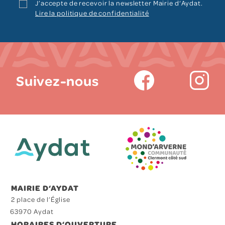
J’accepte de recevoir la newsletter Mairie d‘Aydat.
Lire la politique de confidentialité
Suivez-nous
MAIRIE D‘AYDAT
2 place de l’Église
63970 Aydat
HORAIRES D‘OUVERTURE