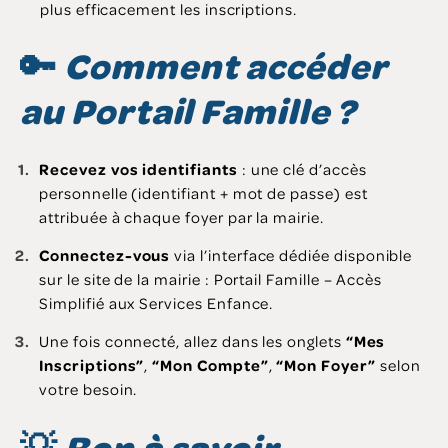
plus efficacement les inscriptions.
🔑
Comment accéder
au Portail Famille ?
Recevez vos identifiants
: une clé d’accès
personnelle (identifiant + mot de passe) est
attribuée à chaque foyer par la mairie.
Connectez-vous
via l’interface dédiée disponible
sur le site de la mairie :
Portail Famille – Accès
Simplifié aux Services Enfance
.
Une fois connecté, allez dans les onglets
“Mes
Inscriptions”
,
“Mon Compte”
,
“Mon Foyer”
selon
votre besoin.
💡
Bon à savoir