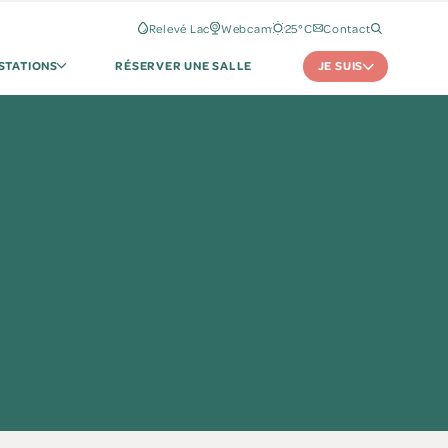
Relevé Lac
Webcam
25°C
Contact
JE SUIS
STATIONS
RÉSERVER UNE SALLE