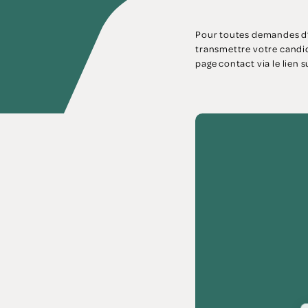
Pour toutes demandes d’
transmettre votre candid
page contact via le lien s