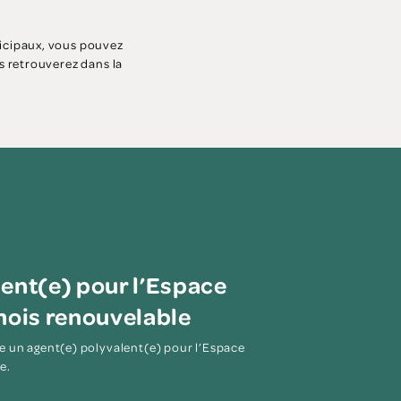
nicipaux, vous pouvez
s retrouverez dans la
ent(e) pour l’Espace
mois renouvelable
un agent(e) polyvalent(e) pour l’Espace
e.