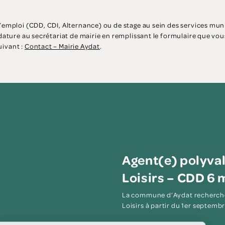
emploi (CDD, CDI, Alternance) ou de stage au sein des services mu
ature au secrétariat de mairie en remplissant le formulaire que vou
uivant :
Contact – Mairie Aydat
.
Agent(e) polyval
Loisirs – CDD 6 
La commune d’Aydat recherche 
Loisirs à partir du 1er septembr