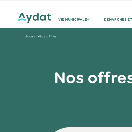
VIE MUNICIPALE
DÉMARCHES ET
Accueil
Nos offres
Nos offre