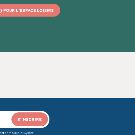
 POUR L'ESPACE LOISIRS
S‘INSCRIRE
etter Mairie d‘Aydat.