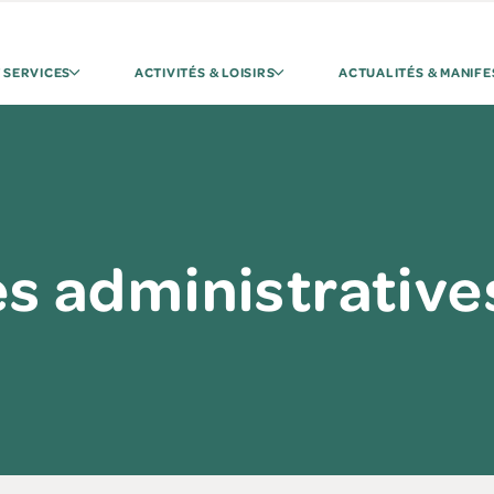
 SERVICES
ACTIVITÉS & LOISIRS
ACTUALITÉS & MANIFE
 administrative