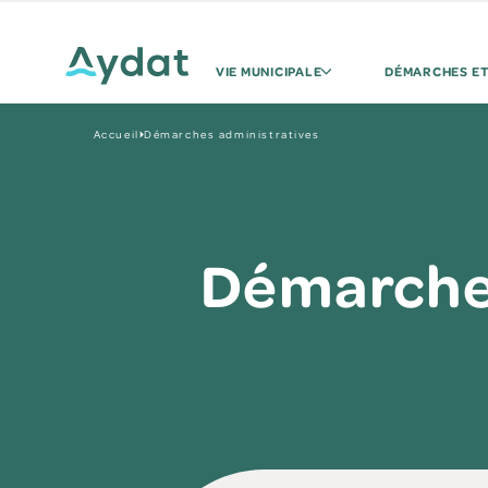
VIE MUNICIPALE
DÉMARCHES ET
Accueil
Démarches administratives
Démarches