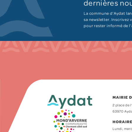
dernières nou
La commune d’Aydat lan
sa newsletter. Inscrivez
pour rester informé de l
MAIRIE 
2 place de l
63970 Ayd
HORAIRE
Lundi, mard