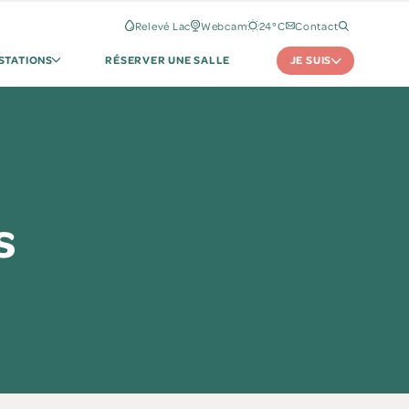
Relevé Lac
Webcam
24°C
Contact
JE SUIS
STATIONS
RÉSERVER UNE SALLE
s